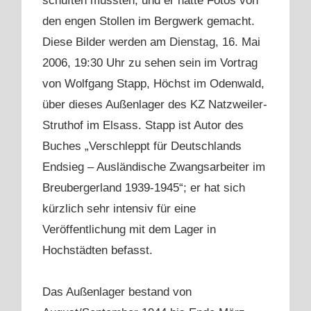
schuften mussten, und er hatte Fotos von
den engen Stollen im Bergwerk gemacht.
Diese Bilder werden am Dienstag, 16. Mai
2006, 19:30 Uhr zu sehen sein im Vortrag
von Wolfgang Stapp, Höchst im Odenwald,
über dieses Außenlager des KZ Natzweiler-
Struthof im Elsass. Stapp ist Autor des
Buches „Verschleppt für Deutschlands
Endsieg – Ausländische Zwangsarbeiter im
Breubergerland 1939-1945“; er hat sich
kürzlich sehr intensiv für eine
Veröffentlichung mit dem Lager in
Hochstädten befasst.
Das Außenlager bestand von