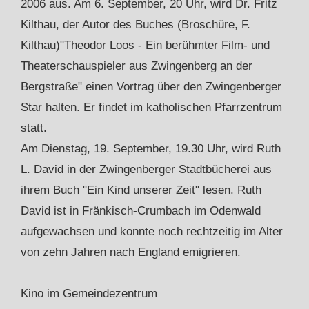
2006 aus. Am 6. September, 20 Uhr, wird Dr. Fritz
Kilthau, der Autor des Buches (Broschüre, F.
Kilthau)"Theodor Loos - Ein berühmter Film- und
Theaterschauspieler aus Zwingenberg an der
Bergstraße" einen Vortrag über den Zwingenberger
Star halten. Er findet im katholischen Pfarrzentrum
statt.
Am Dienstag, 19. September, 19.30 Uhr, wird Ruth
L. David in der Zwingenberger Stadtbücherei aus
ihrem Buch "Ein Kind unserer Zeit" lesen. Ruth
David ist in Fränkisch-Crumbach im Odenwald
aufgewachsen und konnte noch rechtzeitig im Alter
von zehn Jahren nach England emigrieren.
Kino im Gemeindezentrum