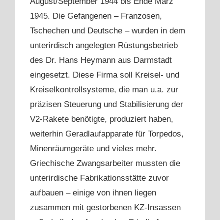
August/September 1944 bis Ende März
1945. Die Gefangenen – Franzosen,
Tschechen und Deutsche – wurden in dem
unterirdisch angelegten Rüstungsbetrieb
des Dr. Hans Heymann aus Darmstadt
eingesetzt. Diese Firma soll Kreisel- und
Kreiselkontrollsysteme, die man u.a. zur
präzisen Steuerung und Stabilisierung der
V2-Rakete benötigte, produziert haben,
weiterhin Geradlaufapparate für Torpedos,
Minenräumgeräte und vieles mehr.
Griechische Zwangsarbeiter mussten die
unterirdische Fabrikationsstätte zuvor
aufbauen – einige von ihnen liegen
zusammen mit gestorbenen KZ-Insassen