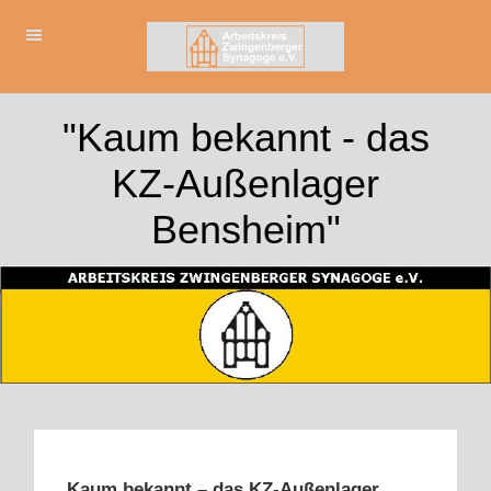
"Kaum bekannt - das
KZ-Außenlager
Bensheim"
Kaum bekannt – das KZ-Außenlager