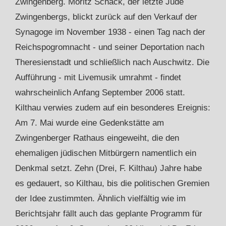
Zwingenberg. Moritz Schack, der letzte Jude
Zwingenbergs, blickt zurück auf den Verkauf der
Synagoge im November 1938 - einen Tag nach der
Reichspogromnacht - und seiner Deportation nach
Theresienstadt und schließlich nach Auschwitz. Die
Aufführung - mit Livemusik umrahmt - findet
wahrscheinlich Anfang September 2006 statt.
Kilthau verwies zudem auf ein besonderes Ereignis:
Am 7. Mai wurde eine Gedenkstätte am
Zwingenberger Rathaus eingeweiht, die den
ehemaligen jüdischen Mitbürgern namentlich ein
Denkmal setzt. Zehn (Drei, F. Kilthau) Jahre habe
es gedauert, so Kilthau, bis die politischen Gremien
der Idee zustimmten. Ähnlich vielfältig wie im
Berichtsjahr fällt auch das geplante Programm für